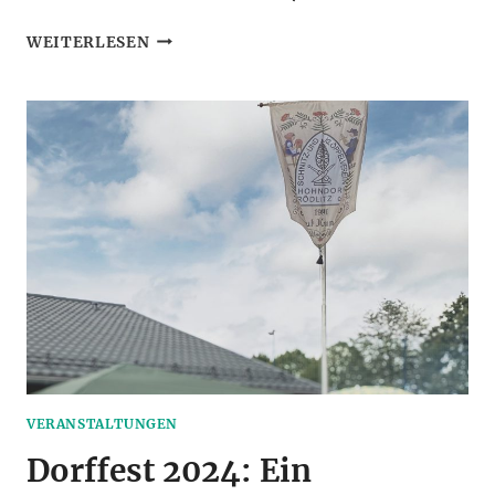
EINLADUNG
WEITERLESEN
ZUM
TAG
DES
TRADITIONELLEN
HANDWERKS
VERANSTALTUNGEN
Dorffest 2024: Ein