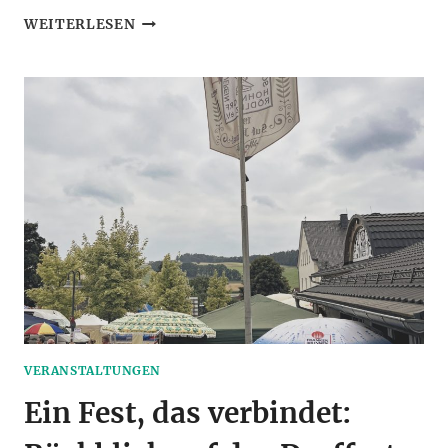
EINLADUNG
WEITERLESEN
ZUM
TAG
DES
TRADITIONELLEN
HANDWERKS
VERANSTALTUNGEN
Ein Fest, das verbindet: