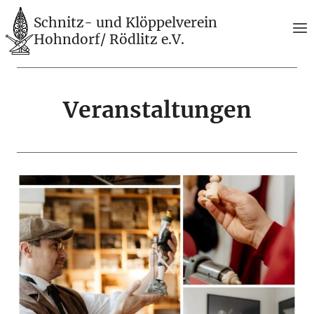
Zum
Schnitz- und Klöppelverein
Inhalt
Hohndorf/ Rödlitz e.V.
springen
Veranstaltungen