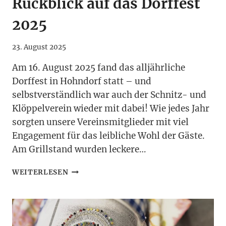
Rückblick auf das Dorffest
2025
23. August 2025
Am 16. August 2025 fand das alljährliche
Dorffest in Hohndorf statt – und
selbstverständlich war auch der Schnitz- und
Klöppelverein wieder mit dabei! Wie jedes Jahr
sorgten unsere Vereinsmitglieder mit viel
Engagement für das leibliche Wohl der Gäste.
Am Grillstand wurden leckere…
EIN
WEITERLESEN
FEST,
DAS
VERBINDET:
RÜCKBLICK
AUF