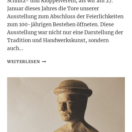
Schnitz- und Klöppelverein, als wir am 27.
Januar dieses Jahres die Tore unserer
Ausstellung zum Abschluss der Feierlichkeiten
zum 100-jährigen Bestehen öffneten. Diese
Ausstellung war nicht nur eine Darstellung der
Tradition und Handwerkskunst, sondern
auch…
RÜCKBLICK
WEITERLESEN
JUBILÄUMSAUSSTELLUNG
–
100
JAHRE
SCHNITZVEREIN