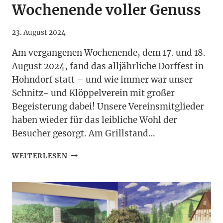
Wochenende voller Genuss
23. August 2024
Am vergangenen Wochenende, dem 17. und 18.
August 2024, fand das alljährliche Dorffest in
Hohndorf statt – und wie immer war unser
Schnitz- und Klöppelverein mit großer
Begeisterung dabei! Unsere Vereinsmitglieder
haben wieder für das leibliche Wohl der
Besucher gesorgt. Am Grillstand…
DORFFEST
WEITERLESEN
2024:
EIN
WOCHENENDE
VOLLER
GENUSS